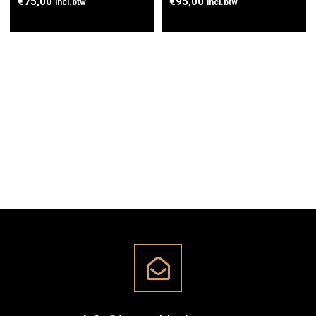
€
75,00
€
95,00
incl.btw
incl.btw