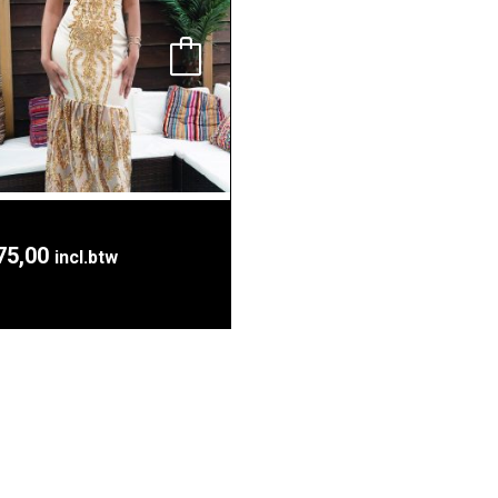
75,00
incl.btw