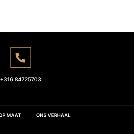
+316 84725703
 OP MAAT
ONS VERHAAL