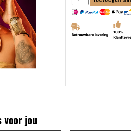
100%
Betrouwbare levering
Klanttevr
s voor jou