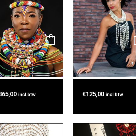
365,00
€
125,00
incl.btw
incl.btw