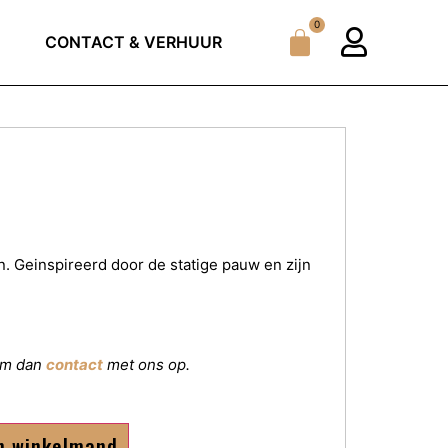
0
CONTACT & VERHUUR
 Geinspireerd door de statige pauw en zijn
eem dan
contact
met ons op.
n winkelmand