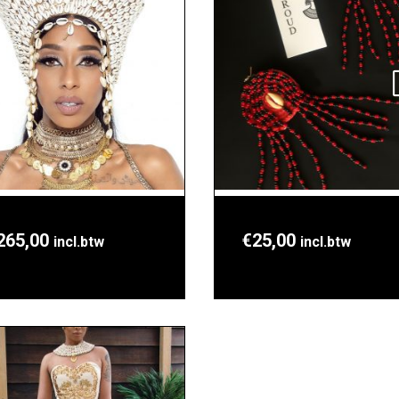
265,00
€
25,00
incl.btw
incl.btw