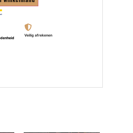
Veilig afrekenen
edenheid