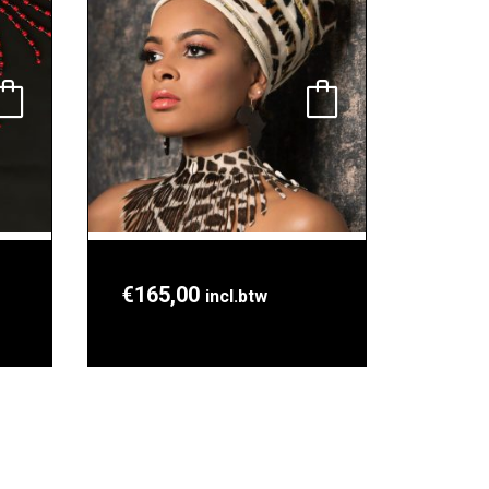
€
165,00
incl.btw