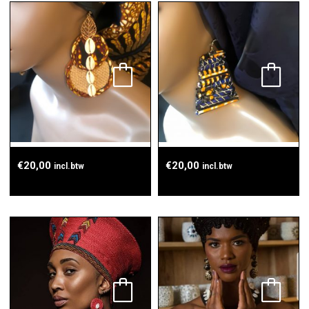
€
20,00
€
20,00
incl.btw
incl.btw