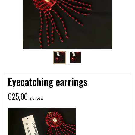
Eyecatching earrings
€
25,00
incl.btw