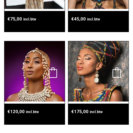
€
75,00
€
45,00
incl.btw
incl.btw
€
120,00
€
175,00
incl.btw
incl.btw