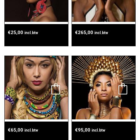
€
25,00
€
265,00
incl.btw
incl.btw
€
65,00
€
95,00
incl.btw
incl.btw