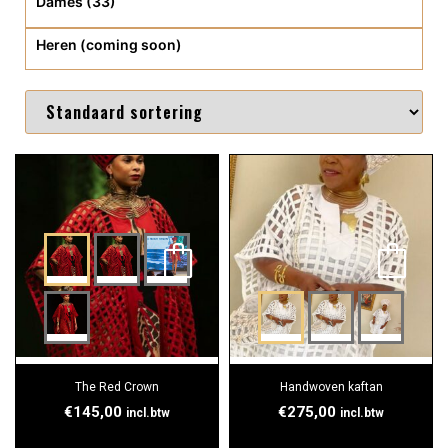
Dames (33)
Heren (coming soon)
The Red Crown
Handwoven kaftan
€
145,00
€
275,00
incl.btw
incl.btw