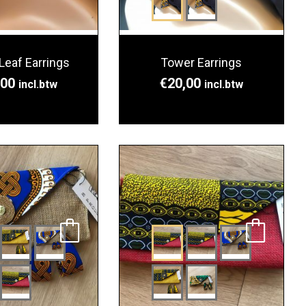
Leaf Earrings
Tower Earrings
,00
€
20,00
incl.btw
incl.btw