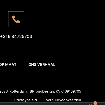
+316 84725703
 OP MAAT
ONS VERHAAL
2026, Rotterdam | BProudDesign, KVK: 69169705
Privacybeleid
Verhuurvoorwaarden
0