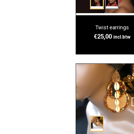
Twist earrings
€
25,00
incl.btw