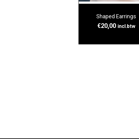
Shaped Earrings
€
20,00
incl.btw