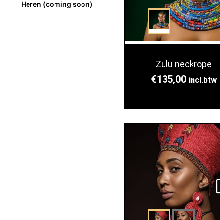
Heren (coming soon)
Zulu neckrope
€
135,00
incl.btw