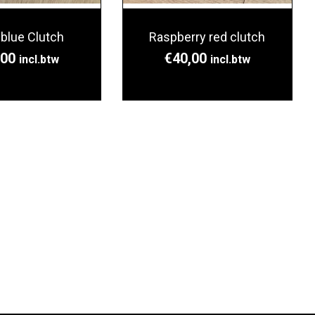
 blue Clutch
Raspberry red clutch
,00
€
40,00
incl.btw
incl.btw