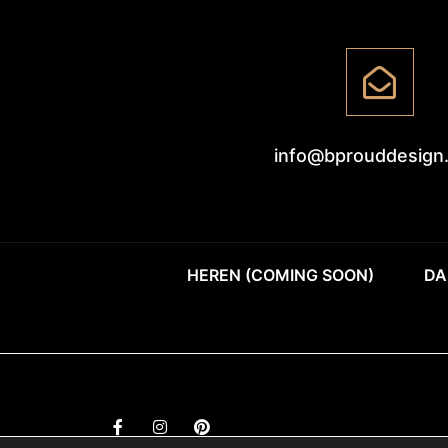
info@bprouddesign
HEREN (COMING SOON)
DA