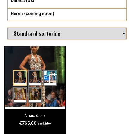
Dames (33)
Heren (coming soon)
Amara dress
€
765,00
incl.btw