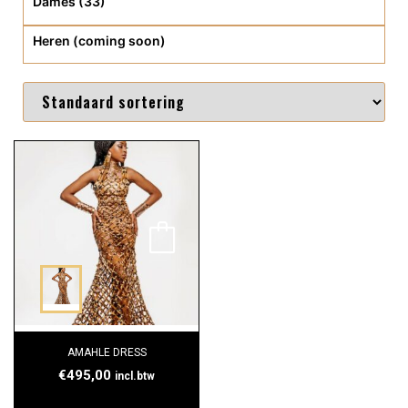
Dames (33)
Heren (coming soon)
AMAHLE DRESS
€
495,00
incl.btw