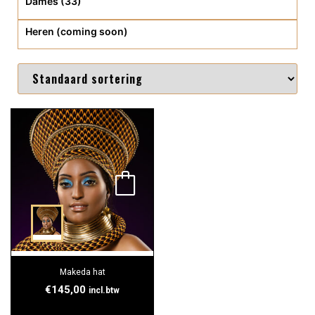
Dames (33)
Heren (coming soon)
Makeda hat
€
145,00
incl.btw