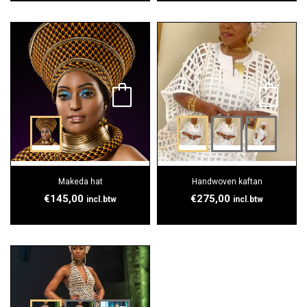
Makeda hat
Handwoven kaftan
€
145,00
€
275,00
incl.btw
incl.btw