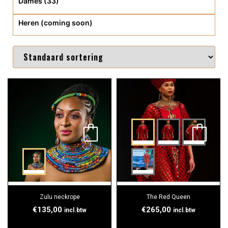
Dames (33)
Heren (coming soon)
Zulu neckrope
The Red Queen
€
135,00
€
265,00
incl.btw
incl.btw