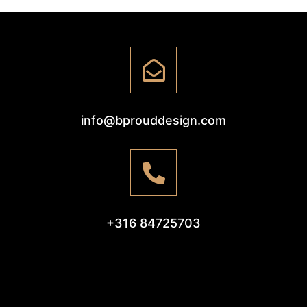
info@bprouddesign.com
+316 84725703