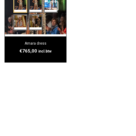
Amara dress
€
765,00
incl.btw