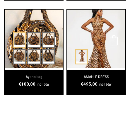
Ayana bag
AMAHLE DRESS
€
100,00
€
495,00
incl.btw
incl.btw