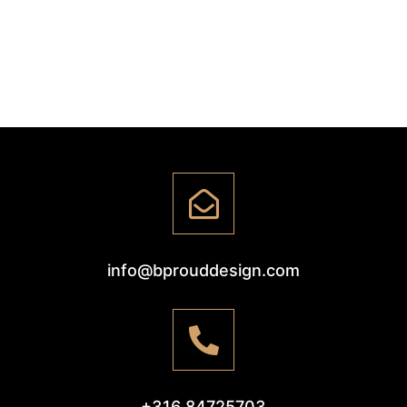
info@bprouddesign.com
+316 84725703