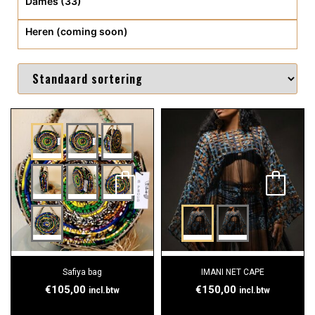
Dames (33)
Heren (coming soon)
Safiya bag
IMANI NET CAPE
€
105,00
€
150,00
incl.btw
incl.btw