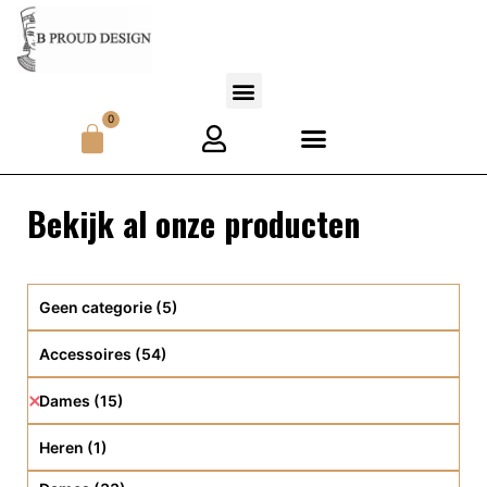
0
Bekijk al onze producten
Geen categorie
(5)
Accessoires
(54)
Dames
(15)
Heren
(1)