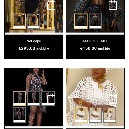
Net cape
IMANI NET CAPE
€
295,00
€
150,00
incl.btw
incl.btw