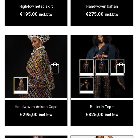
High-low neted skirt
Handwoven kaftan
€
195,00
€
275,00
incl.btw
incl.btw
Handwoven Ankara Cape
Butterfly Top +
€
295,00
€
325,00
incl.btw
incl.btw