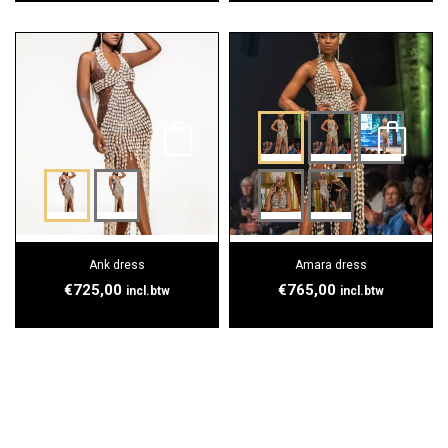
Ank dress
Amara dress
€
725,00
€
765,00
incl.btw
incl.btw