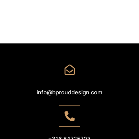
info@bprouddesign.com
+316 84725703